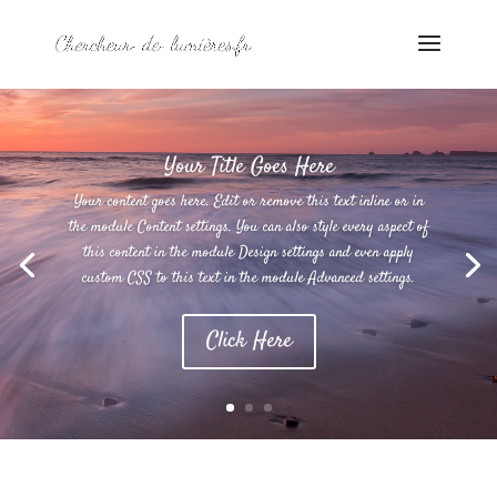
Your Title Goes Here
Your content goes here. Edit or remove this text inline or in
the module Content settings. You can also style every aspect of
this content in the module Design settings and even apply
custom CSS to this text in the module Advanced settings.
Click Here