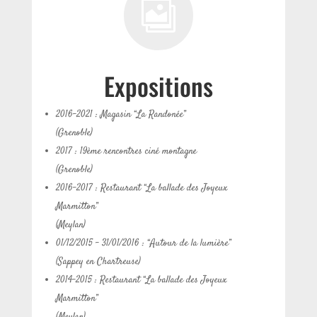

Expositions
2016-2021 : Magasin “La Randonée”
(Grenoble)
2017 : 19ème rencontres ciné montagne
(Grenoble)
2016-2017 : Restaurant “La ballade des Joyeux
Marmitton”
(Meylan)
01/12/2015 – 31/01/2016 : “Autour de la lumière”
(Sappey en Chartreuse)
2014-2015 : Restaurant “La ballade des Joyeux
Marmitton”
(Meylan)