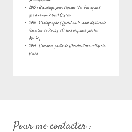
2015 : Reportage pour l’équipe “Les Passifolles”
qui a couru le trail Oxfam
2015 : Photographe Officiel au tournoi d’Ultimate
Freesbee de Bourg d’Oisans organisé par les
Monkey
2014 : Concours photo de Névache 2eme catégorie
fleurs
Pour me contacter :