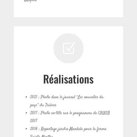
Z
Réalisations
2021 : Photo dans le journal “Les nouvelles du
pays” du Trièves
2017 : Photo en-tête sur le programme de l’IUGB
2017
2016 : Reportage jardin Mandala pour la ferme
Sainte Marthe